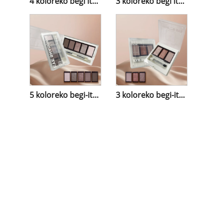
4 koloreko begi itzala
3 koloreko begi itzala
5 koloreko begi-itzalen paleta
3 koloreko begi-itzalen paleta