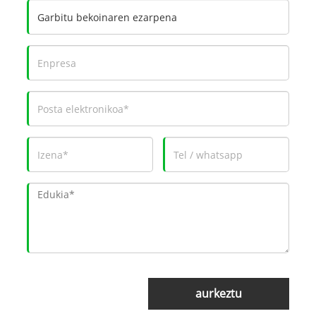
aurkeztu