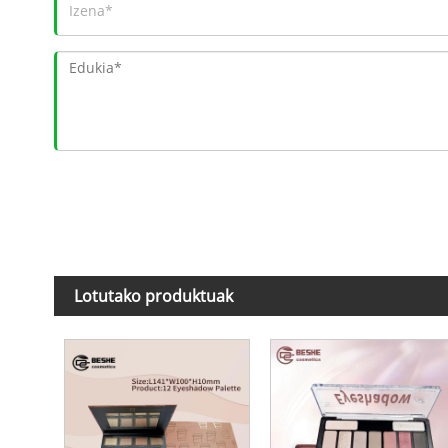
Lotutako produktuak