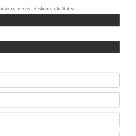
gindakoa, merkea, deskontua, kalitatea