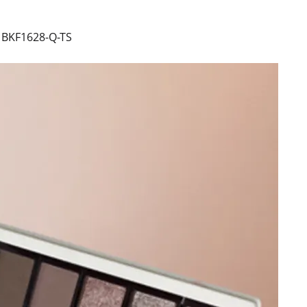
 BKF1628-Q-TS