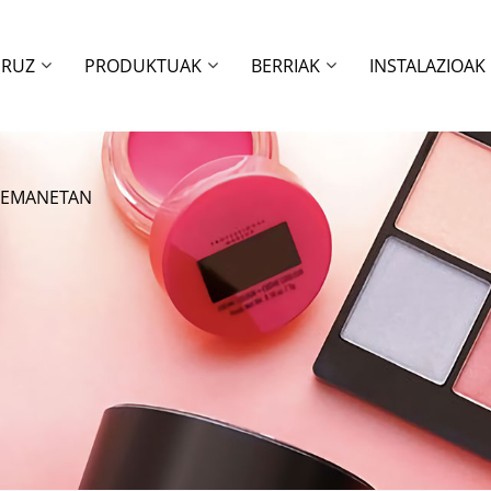
URUZ
PRODUKTUAK
BERRIAK
INSTALAZIOAK
RREMANETAN