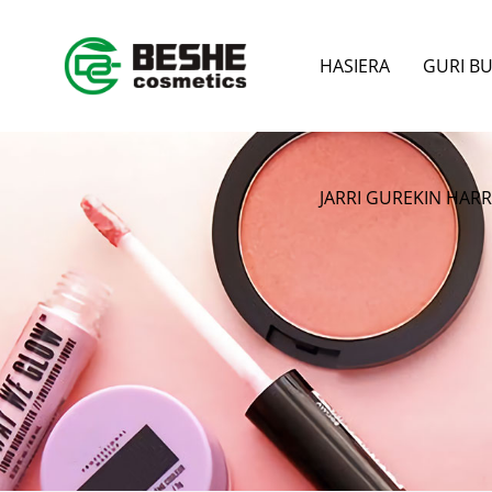
HASIERA
GURI B
JARRI GUREKIN HA