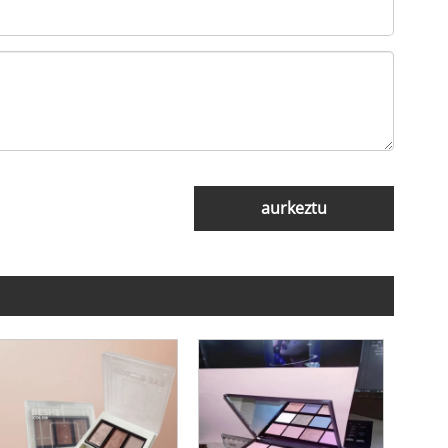
aurkeztu