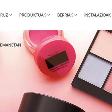
URUZ
PRODUKTUAK
BERRIAK
INSTALAZIOAK
RREMANETAN