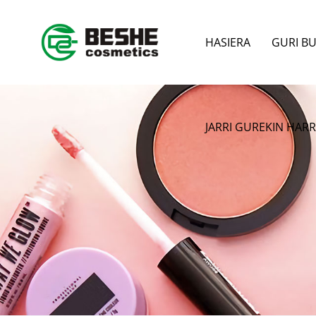
HASIERA
GURI B
JARRI GUREKIN HA