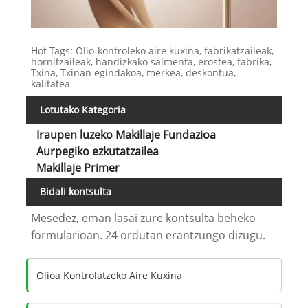
Hot Tags: Olio-kontroleko aire kuxina, fabrikatzaileak,
hornitzaileak, handizkako salmenta, erostea, fabrika,
Txina, Txinan egindakoa, merkea, deskontua,
kalitatea
Lotutako Kategoria
Iraupen luzeko Makillaje Fundazioa
Aurpegiko ezkutatzailea
Makillaje Primer
Bidali kontsulta
Mesedez, eman lasai zure kontsulta beheko
formularioan. 24 ordutan erantzungo dizugu.