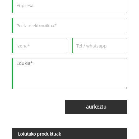
aurkeztu
Lotutako produktuak