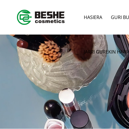
HASIERA
GURI B
JARRI GUREKIN HA