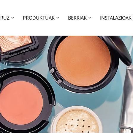
URUZ
PRODUKTUAK
BERRIAK
INSTALAZIOAK
RREMANETAN