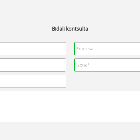
Bidali kontsulta