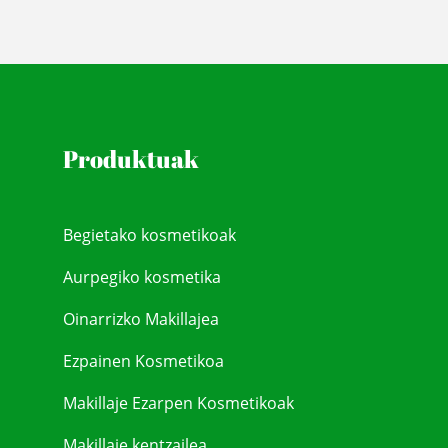
Produktuak
Begietako kosmetikoak
Aurpegiko kosmetika
Oinarrizko Makillajea
Ezpainen Kosmetikoa
Makillaje Ezarpen Kosmetikoak
Makillaje kentzailea