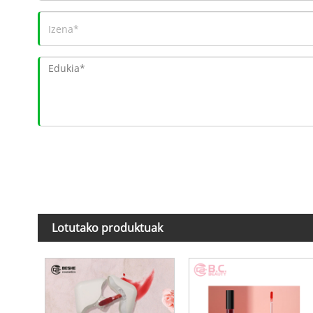
Lotutako produktuak