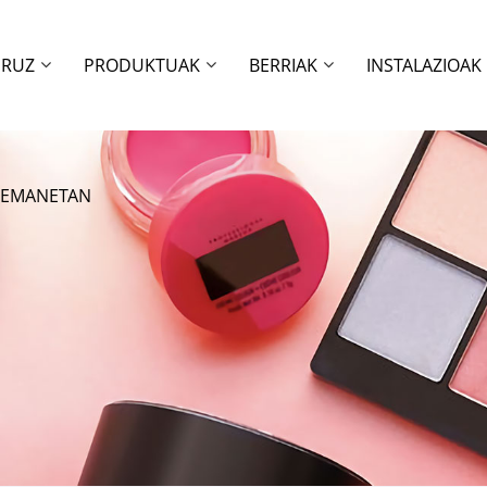
URUZ
PRODUKTUAK
BERRIAK
INSTALAZIOAK
RREMANETAN