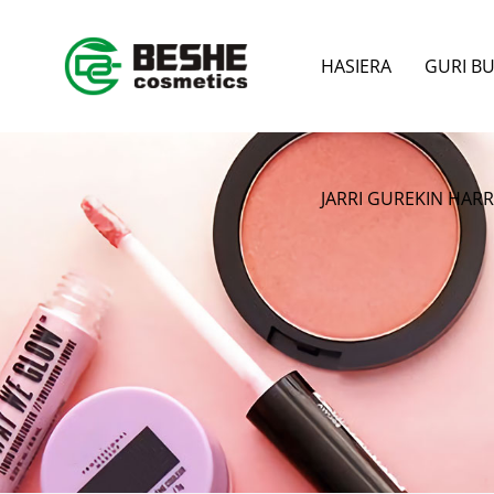
HASIERA
GURI B
JARRI GUREKIN HA