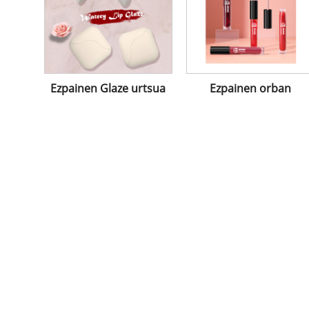
Ezpainen Glaze urtsua
Ezpainen orban