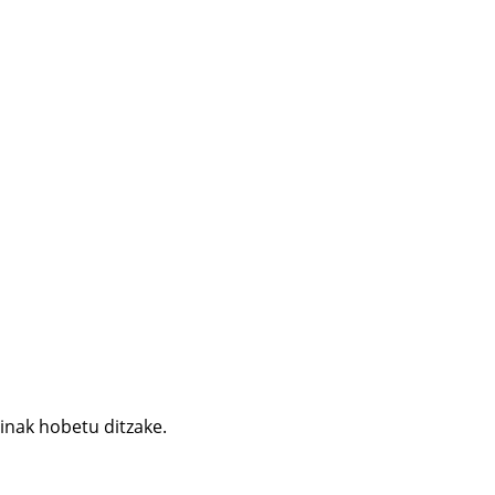
ainak hobetu ditzake.